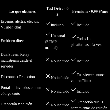
Test Drive · 0
Lo que obtienes
Premium · 9,99 $/mes
$
Escenas, alertas, efectos,
Incluido
Incluido
VTuber, chat
Un canal
Todas las
Emitir en directo
(RTMP
plataformas a la vez
manual)
DualStream Relay —
multistream desde el
No incluido
Incluido
servidor
Tus viewers nunca
Disconnect Protection
No incluido
ven «offline»
Portal — invitados con un
No incluido
Incluido
código corto
Grabación dual +
Grabación y edición
No incluido
herramientas de edición