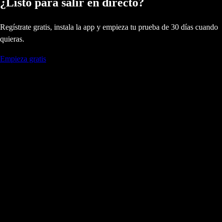
¿Listo para salir en directo?
Regístrate gratis, instala la app y empieza tu prueba de 30 días cuando
quieras.
Empieza gratis
Novedades de DualStream.
Producto
Precios
Relay
Panel
Stream