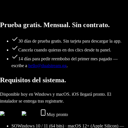
Los suscriptores reciben las nuevas funciones primero. Sin esperas
anuales.
Prueba gratis. Mensual. Sin contrato.
30 días de prueba gratis. Sin tarjeta para descargar la app.
Cancela cuando quieras en dos clics desde tu panel.
14 días para pedir reembolso del primer mes pagado —
escribe a
hello@dualstream.gg
.
Requisitos del sistema.
Disponible hoy en Windows y macOS. iOS llegará pronto. El
instalador se entrega tras registrarte.
Muy pronto
SO
Windows 10 / 11 (64 bits) · macOS 12+ (Apple Silicon) —