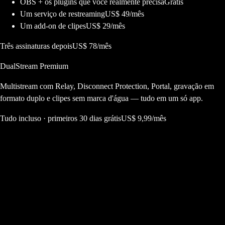
OBS + os plugins que você realmente precisa
Grátis
Um serviço de restreaming
US$ 49/mês
Um add-on de clipes
US$ 29/mês
Três assinaturas depois
US$ 78/mês
DualStream Premium
Multistream com Relay, Disconnect Protection, Portal, gravação em
formato duplo e clipes sem marca d'água — tudo em um só app.
Tudo incluso · primeiros 30 dias grátis
US$ 9,99/mês