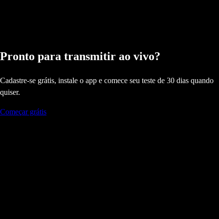
Pronto para transmitir ao vivo?
Cadastre-se grátis, instale o app e comece seu teste de 30 dias quando
quiser.
Começar grátis
Fique por dentro do DualStream.
Produto