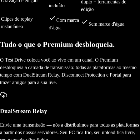
Gravação e edição
duplo + ferramentas de
incluído
edição
Clipes de replay
Com marca
Sem marca d'água
instantâneo
d'água
Tudo o que o Premium desbloqueia.
O Test Drive coloca você ao vivo em um canal. O Premium
desbloqueia a camada de transmissão: todas as plataformas ao mesmo
tempo com DualStream Relay, Disconnect Protection e Portal para
trazer amigos para a sua live.
DualStream Relay
Envie uma transmissão — nós a distribuímos para todas as plataformas
a partir dos nossos servidores. Seu PC fica frio, seu upload fica livre,
seu gameplay fica fluido.